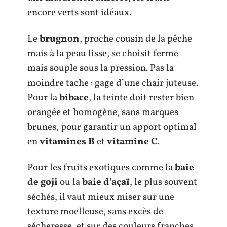
encore verts sont idéaux.
Le
brugnon
, proche cousin de la pêche
mais à la peau lisse, se choisit ferme
mais souple sous la pression. Pas la
moindre tache : gage d’une chair juteuse.
Pour la
bibace
, la teinte doit rester bien
orangée et homogène, sans marques
brunes, pour garantir un apport optimal
en
vitamines B
et
vitamine C
.
Pour les fruits exotiques comme la
baie
de goji
ou la
baie d’açaï
, le plus souvent
séchés, il vaut mieux miser sur une
texture moelleuse, sans excès de
sécheresse, et sur des couleurs franches.