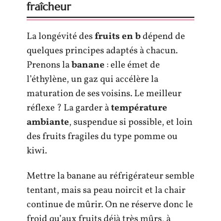
fraîcheur
La longévité des
fruits en b
dépend de
quelques principes adaptés à chacun.
Prenons la
banane
: elle émet de
l’éthylène, un gaz qui accélère la
maturation de ses voisins. Le meilleur
réflexe ? La garder à
température
ambiante
, suspendue si possible, et loin
des fruits fragiles du type pomme ou
kiwi.
Mettre la banane au réfrigérateur semble
tentant, mais sa peau noircit et la chair
continue de mûrir. On ne réserve donc le
froid qu’aux fruits déjà très mûrs, à