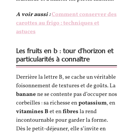
A voir aussi :
Comment conserver des
carottes au frigo : techniques et
astuces
Les fruits en b : tour d’horizon et
particularités à connaître
Derrière la lettre B, se cache un véritable
foisonnement de textures et de goûts. La
banane
ne se contente pas d’occuper nos
corbeilles : sa richesse en
potassium
, en
vitamines B
et en
fibres
la rend
incontournable pour garder la forme.
Dès le petit-déjeuner, elle s’invite en