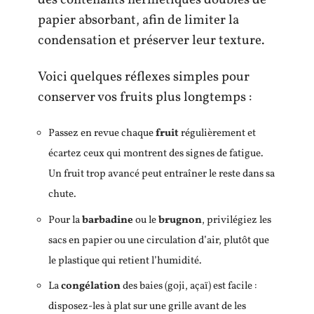
des contenants hermétiques doublés de
papier absorbant, afin de limiter la
condensation et préserver leur texture.
Voici quelques réflexes simples pour
conserver vos fruits plus longtemps :
Passez en revue chaque
fruit
régulièrement et
écartez ceux qui montrent des signes de fatigue.
Un fruit trop avancé peut entraîner le reste dans sa
chute.
Pour la
barbadine
ou le
brugnon
, privilégiez les
sacs en papier ou une circulation d’air, plutôt que
le plastique qui retient l’humidité.
La
congélation
des baies (goji, açaï) est facile :
disposez-les à plat sur une grille avant de les