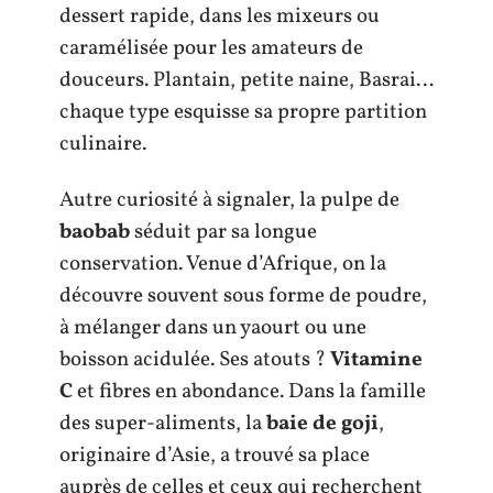
dessert rapide, dans les mixeurs ou
caramélisée pour les amateurs de
douceurs. Plantain, petite naine, Basrai…
chaque type esquisse sa propre partition
culinaire.
Autre curiosité à signaler, la pulpe de
baobab
séduit par sa longue
conservation. Venue d’Afrique, on la
découvre souvent sous forme de poudre,
à mélanger dans un yaourt ou une
boisson acidulée. Ses atouts ?
Vitamine
C
et fibres en abondance. Dans la famille
des super-aliments, la
baie de goji
,
originaire d’Asie, a trouvé sa place
auprès de celles et ceux qui recherchent