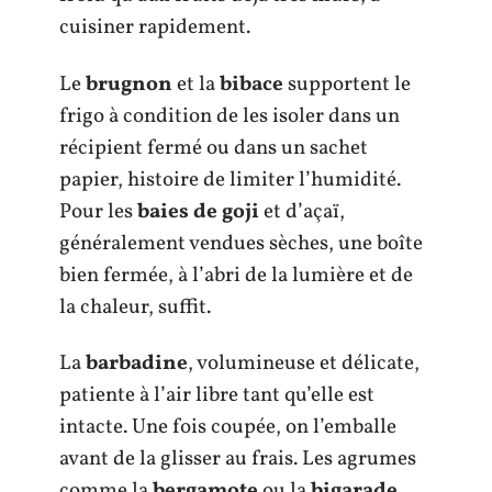
cuisiner rapidement.
Le
brugnon
et la
bibace
supportent le
frigo à condition de les isoler dans un
récipient fermé ou dans un sachet
papier, histoire de limiter l’humidité.
Pour les
baies de goji
et d’açaï,
généralement vendues sèches, une boîte
bien fermée, à l’abri de la lumière et de
la chaleur, suffit.
La
barbadine
, volumineuse et délicate,
patiente à l’air libre tant qu’elle est
intacte. Une fois coupée, on l’emballe
avant de la glisser au frais. Les agrumes
comme la
bergamote
ou la
bigarade