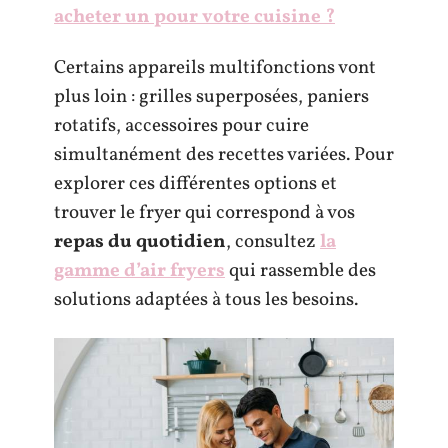
acheter un pour votre cuisine ?
Certains appareils multifonctions vont
plus loin : grilles superposées, paniers
rotatifs, accessoires pour cuire
simultanément des recettes variées. Pour
explorer ces différentes options et
trouver le fryer qui correspond à vos
repas du quotidien
, consultez
la
gamme d’air fryers
qui rassemble des
solutions adaptées à tous les besoins.