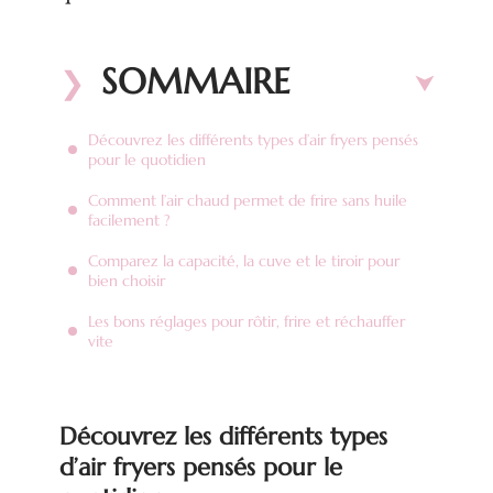
SOMMAIRE
Découvrez les différents types d’air fryers pensés
pour le quotidien
Comment l’air chaud permet de frire sans huile
facilement ?
Comparez la capacité, la cuve et le tiroir pour
bien choisir
Les bons réglages pour rôtir, frire et réchauffer
vite
Découvrez les différents types
d’air fryers pensés pour le