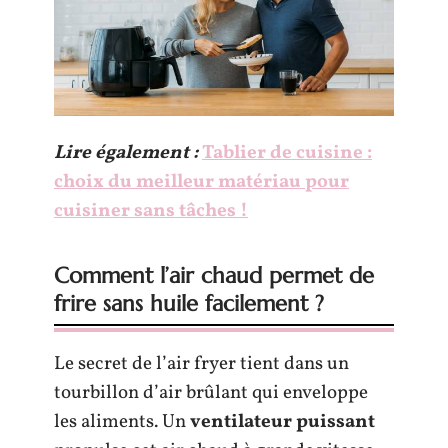
Lire également :
Tablier de cuisine :
choix du meilleur matériau pour
cuisiner sans tâches !
Comment l’air chaud permet de
frire sans huile facilement ?
Le secret de l’air fryer tient dans un
tourbillon d’air brûlant qui enveloppe
les aliments. Un
ventilateur puissant