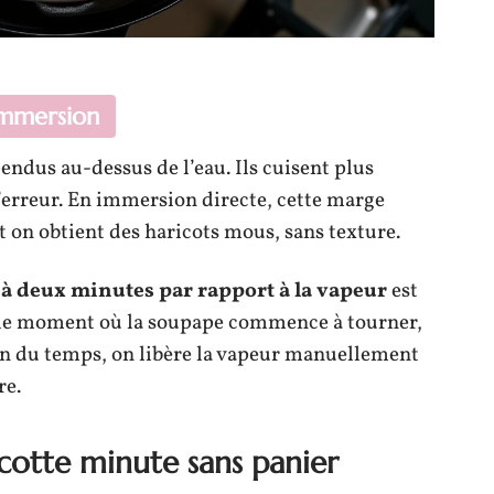
immersion
pendus au-dessus de l’eau. Ils cuisent plus
’erreur. En immersion directe, cette marge
t on obtient des haricots mous, sans texture.
 à deux minutes par rapport à la vapeur
est
e le moment où la soupape commence à tourner,
 fin du temps, on libère la vapeur manuellement
re.
cotte minute sans panier