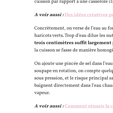
cuisson par rapport à une casserole cl
A voir aussi :
Des idées créatives p
Concrètement, on verse de l’eau au fon
haricots verts. Trop d’eau dilue les nu
trois centimètres suffit largement
la cuisson se fasse de manière homog
On ajoute une pincée de sel dans l’eau
soupape en rotation, on compte quelqu
sous pression, et le risque principal s
baignent directement dans l’eau chaud
vapeur.
A voir aussi :
Comment réussir la c