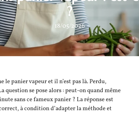
?
18/05/2026
le panier vapeur et il n’est pas là. Perdu,
. La question se pose alors : peut-on quand même
minute sans ce fameux panier ? La réponse est
it correct, à condition d’adapter la méthode et