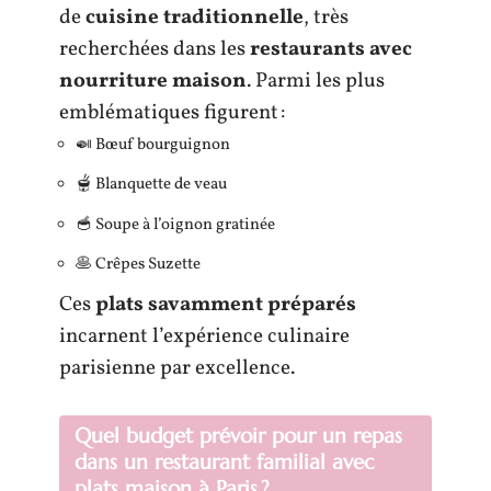
de
cuisine traditionnelle
, très
recherchées dans les
restaurants avec
nourriture maison
. Parmi les plus
emblématiques figurent :
🍛 Bœuf bourguignon
🫕 Blanquette de veau
🥣 Soupe à l’oignon gratinée
🥞 Crêpes Suzette
Ces
plats savamment préparés
incarnent l’expérience culinaire
parisienne par excellence.
Quel budget prévoir pour un repas
dans un restaurant familial avec
plats maison à Paris ?