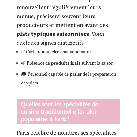
renouvellent régulièrement leurs
menus, précisent souvent leurs
producteurs et mettent en avant des
plats typiques saisonniers
. Voici
quelques signes distinctifs :
✅ Carte renouvelée chaque semaine
🌱 Présence de
produits frais
suivant la saison
🎓 Personnel capable de parler de la préparation
des plats
Quelles sont les spécialités de
cuisine traditionnelle les plus
populaires à Paris ?
Paris célèbre de nombreuses spécialités