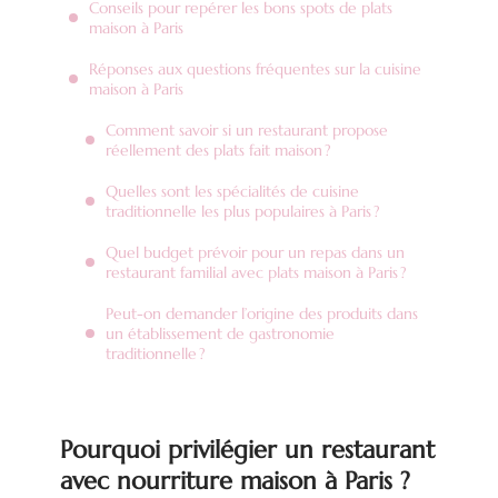
Conseils pour repérer les bons spots de plats
maison à Paris
Réponses aux questions fréquentes sur la cuisine
maison à Paris
Comment savoir si un restaurant propose
réellement des plats fait maison ?
Quelles sont les spécialités de cuisine
traditionnelle les plus populaires à Paris ?
Quel budget prévoir pour un repas dans un
restaurant familial avec plats maison à Paris ?
Peut-on demander l’origine des produits dans
un établissement de gastronomie
traditionnelle ?
Pourquoi privilégier un restaurant
avec nourriture maison à Paris ?