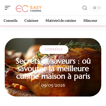
Conseils
Cuisiner
Matériel de cuisine
Minceur
CONSEILS
Secrets et saveurs : où
savourer la meilleure
cuisine maison à paris
09/05/2026