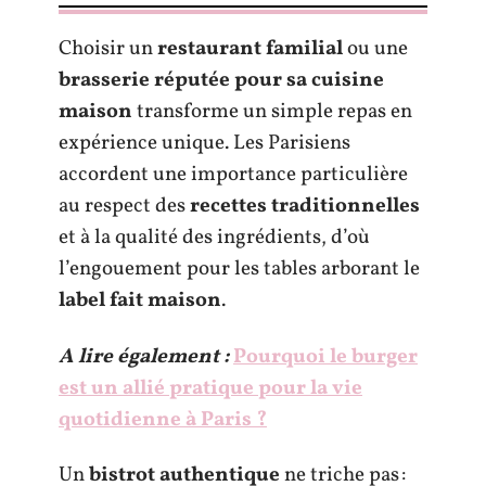
Choisir un
restaurant familial
ou une
brasserie réputée pour sa cuisine
maison
transforme un simple repas en
expérience unique. Les Parisiens
accordent une importance particulière
au respect des
recettes traditionnelles
et à la qualité des ingrédients, d’où
l’engouement pour les tables arborant le
label fait maison
.
A lire également :
Pourquoi le burger
est un allié pratique pour la vie
quotidienne à Paris ?
Un
bistrot authentique
ne triche pas :