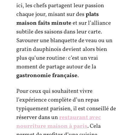
ici, les chefs partagent leur passion
chaque jour, misant sur des
plats
maison faits minute
et sur l’alliance
subtile des saisons dans leur carte.
Savourer une blanquette de veau ou un
gratin dauphinois devient alors bien
plus qu’une routine : c’est un vrai
moment de partage autour de la
gastronomie française
.
Pour ceux qui souhaitent vivre
l’expérience complète d’un repas
typiquement parisien, il est conseillé de
réserver dans un
restaurant avec
nourriture maison à paris
. Cela
permet de profiter d’une cuisine