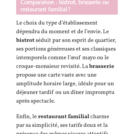
Comparaison : bistrot, brasserie ou
restaurant familial ?
Le choix du type d’établissement
dépendra du moment et de l’envie. Le
bistrot
séduit par son esprit de quartier,
ses portions généreuses et ses classiques
intemporels comme l’œuf mayo ou le
croque-monsieur revisité. La
brasserie
propose une carte vaste avec une
amplitude horaire large, idéale pour un
déjeuner tardif ou un dîner impromptu
après spectacle.
Enfin, le
restaurant familial
charme
par sa simplicité, ses tarifs doux et la
présence des mêmes visages attentifs