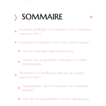
SOMMAIRE
Pourquoi privilégier un restaurant avec nourriture
maison à Paris ?
Comment reconnaître une vraie cuisine maison ?
Les clés d’un label fait maison réussi
Variété des propositions culinaires en cuisine
traditionnelle
Où trouver les meilleures adresses de cuisine
maison à Paris ?
Comparaison : bistrot, brasserie ou restaurant
familial ?
Liste des incontournables à tester absolument