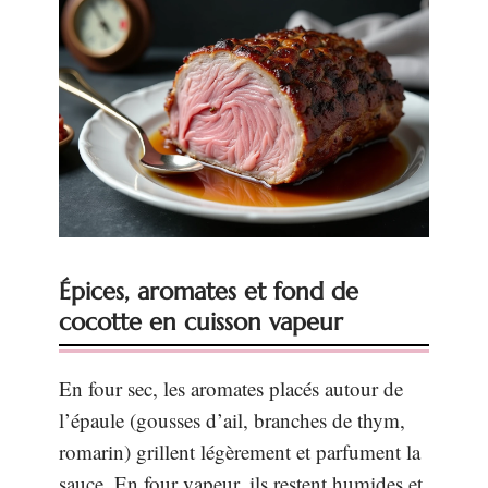
Épices, aromates et fond de
cocotte en cuisson vapeur
En four sec, les aromates placés autour de
l’épaule (gousses d’ail, branches de thym,
romarin) grillent légèrement et parfument la
sauce. En four vapeur, ils restent humides et