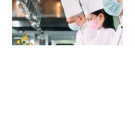
Quels gants utiliser pour cuisiner ?