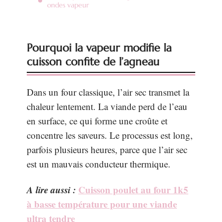
ondes vapeur
Pourquoi la vapeur modifie la
cuisson confite de l’agneau
Dans un four classique, l’air sec transmet la
chaleur lentement. La viande perd de l’eau
en surface, ce qui forme une croûte et
concentre les saveurs. Le processus est long,
parfois plusieurs heures, parce que l’air sec
est un mauvais conducteur thermique.
A lire aussi :
Cuisson poulet au four 1k5
à basse température pour une viande
ultra tendre