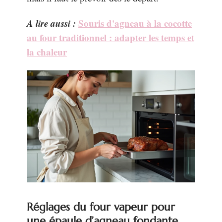
A lire aussi :
Souris d'agneau à la cocotte
au four traditionnel : adapter les temps et
la chaleur
Réglages du four vapeur pour
une épaule d’agneau fondante