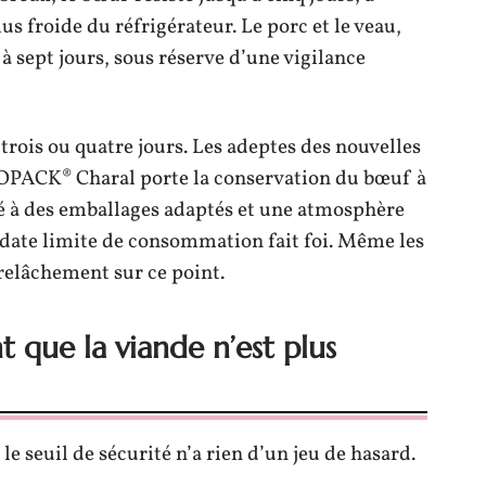
lus froide du réfrigérateur. Le porc et le veau,
 à sept jours, sous réserve d’une vigilance
à trois ou quatre jours. Les adeptes des nouvelles
OPACK® Charal porte la conservation du bœuf à
vé à des emballages adaptés et une atmosphère
a date limite de consommation fait foi. Même les
relâchement sur ce point.
t que la viande n’est plus
e seuil de sécurité n’a rien d’un jeu de hasard.