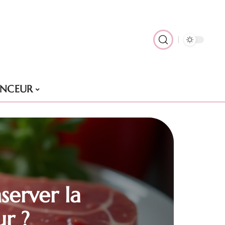
NCEUR
erver la
ur ?