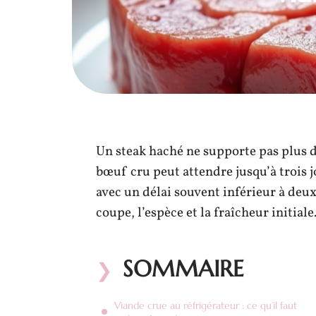
Un steak haché ne supporte pas plus de
bœuf cru peut attendre jusqu’à trois jo
avec un délai souvent inférieur à deu
coupe, l’espèce et la fraîcheur initiale
SOMMAIRE
Viande crue au réfrigérateur : ce qu’il faut