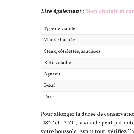
Lire également :
Bien choisir et co
Type de viande
Viande hachée
Steak, côtelettes, saucisses
Rôti, volaille
Agneau
Bœuf
Porc
Pour allonger la durée de conservation
-18°C et -20°C, la viande peut patiente
votre boussole. Avant tout, vérifiez l’a