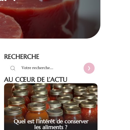
RECHERCHE
AU CŒUR DE L’ACTU
Quel est l’intérêt de conserver
les aliments ?