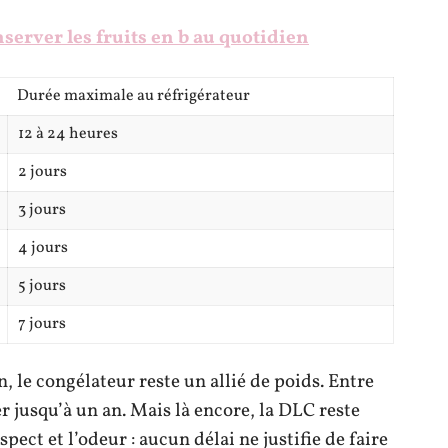
nserver les fruits en b au quotidien
Durée maximale au réfrigérateur
12 à 24 heures
2 jours
3 jours
4 jours
5 jours
7 jours
, le congélateur reste un allié de poids. Entre
r jusqu’à un an. Mais là encore, la DLC reste
spect et l’odeur : aucun délai ne justifie de faire