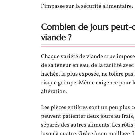
l’impasse sur la sécurité alimentaire.
Combien de jours peut-
viande ?
Chaque variété de viande crue impose 
de sa teneur en eau, de la facilité ave
hachée, la plus exposée, ne tolère pas
risque grimpe. Même exigence pour les
altération.
Les pièces entières sont un peu plus co
peuvent patienter deux jours au frais
séparés des autres aliments. Les rôtis e
jusqu’à quatre. Grâce à son maillage fi