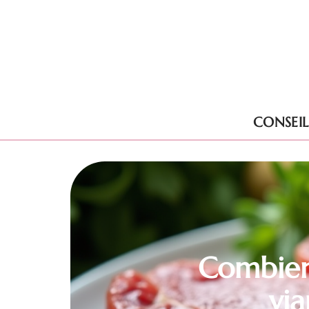
CONSEIL
Combien
via