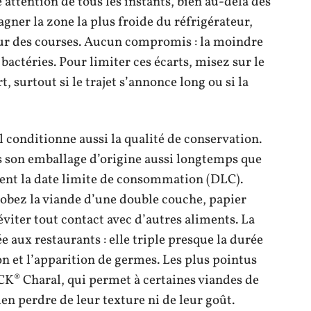
attention de tous les instants, bien au-delà des
agner la zone la plus froide du réfrigérateur,
our des courses. Aucun compromis : la moindre
bactéries. Pour limiter ces écarts, misez sur le
surtout si le trajet s’annonce long ou si la
il conditionne aussi la qualité de conservation.
 son emballage d’origine aussi longtemps que
ent la date limite de consommation (DLC).
robez la viande d’une double couche, papier
éviter tout contact avec d’autres aliments. La
ée aux restaurants : elle triple presque la durée
on et l’apparition de germes. Les plus pointus
K® Charal, qui permet à certaines viandes de
rien perdre de leur texture ni de leur goût.