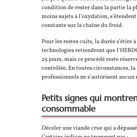
condition de rester dans la partie la p
moins sujets à l’oxydation, s’étendent
constante sur la chaîne du froid.
Pour les restes cuits, la durée s’étire 
technologies retiendront que l’HEBD
25 jours, mais ce procédé reste réser
contrôlée. En toutes circonstances, l
professionnels ne s’autorisent aucun 
Petits signes qui montren
consommable
Déceler une viande crue qui a dépassé l
Certains indices ne trompent pas :