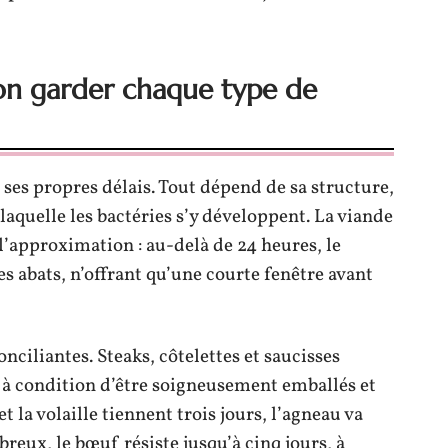
on garder chaque type de
ses propres délais. Tout dépend de sa structure,
c laquelle les bactéries s’y développent. La viande
 l’approximation : au-delà de 24 heures, le
 abats, n’offrant qu’une courte fenêtre avant
nciliantes. Steaks, côtelettes et saucisses
, à condition d’être soigneusement emballés et
t la volaille tiennent trois jours, l’agneau va
breux, le bœuf résiste jusqu’à cinq jours, à