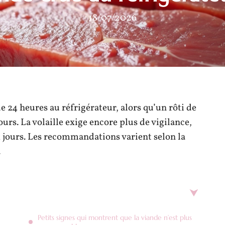
18/07/2026
 24 heures au réfrigérateur, alors qu’un rôti de
urs. La volaille exige encore plus de vigilance,
x jours. Les recommandations varient selon la
.
Petits signes qui montrent que la viande n’est plus