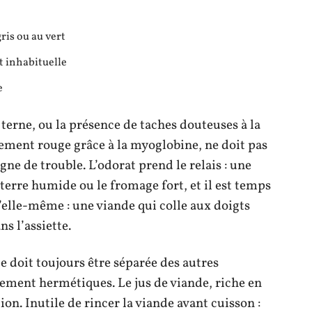
ris ou au vert
 inhabituelle
e
 terne, ou la présence de taches douteuses à la
lement rouge grâce à la myoglobine, ne doit pas
gne de trouble. L’odorat prend le relais : une
terre humide ou le fromage fort, et il est temps
d’elle-même : une viande qui colle aux doigts
ns l’assiette.
ue doit toujours être séparée des autres
ement hermétiques. Le jus de viande, riche en
ion. Inutile de rincer la viande avant cuisson :