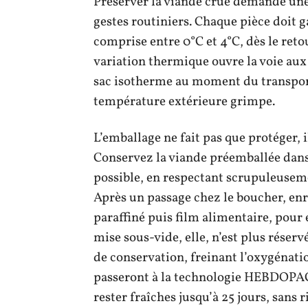
Préserver la viande crue demande une 
gestes routiniers. Chaque pièce doit g
comprise entre 0°C et 4°C, dès le ret
variation thermique ouvre la voie aux 
sac isotherme au moment du transport, 
température extérieure grimpe.
L’emballage ne fait pas que protéger, 
Conservez la viande préemballée dans
possible, en respectant scrupuleusem
Après un passage chez le boucher, en
paraffiné puis film alimentaire, pour 
mise sous-vide, elle, n’est plus réserv
de conservation, freinant l’oxygénati
passeront à la technologie HEBDOPAC
rester fraîches jusqu’à 25 jours, sans 