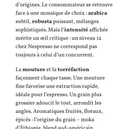
d’origines. Le consommateur se retrouve
face à une mosaïque de choix :
arabica
subtil,
robusta
puissant, mélanges
sophistiqués. Mais l’
intensité
affichée
mérite un œil critique : un niveau 12
chez Nespresso ne correspond pas
toujours à celui d’un concurrent.
La
mouture
et la
torréfaction
façonnent chaque tasse. Une mouture
fine favorise une extraction rapide,
idéale pour l’espresso. Un grain plus
grossier adoucit le tout, arrondit les
angles. Aromatiques fruités, floraux,
épicés : l’origine du grain – moka
d’Éthiopie, blend sud-américain,