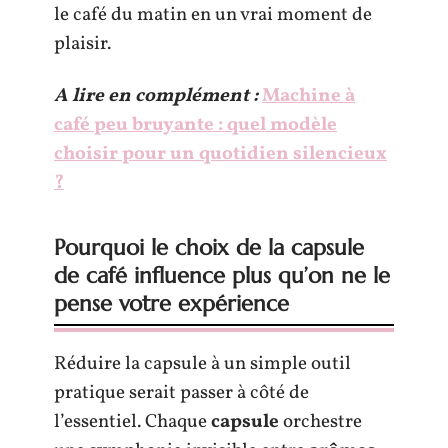
le café du matin en un vrai moment de
plaisir.
A lire en complément :
Machine à
café peu bruyante : quel modèle
choisir pour un quotidien silencieux
?
Pourquoi le choix de la capsule
de café influence plus qu’on ne le
pense votre expérience
Réduire la capsule à un simple outil
pratique serait passer à côté de
l’essentiel. Chaque
capsule
orchestre