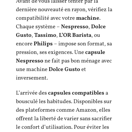
Avant de vous laisser tenter par la
dernière nouveauté en rayon, vérifiez la
compatibilité avec votre
machine
.
Chaque système –
Nespresso
,
Dolce
Gusto
,
Tassimo
,
L’OR Barista
, ou
encore
Philips
– impose son format, sa
pression, ses exigences. Une
capsule
Nespresso
ne fait pas bon ménage avec
une machine
Dolce Gusto
et
inversement.
L’arrivée des
capsules compatibles
a
bousculé les habitudes. Disponibles sur
des plateformes comme Amazon, elles
offrent la liberté de varier sans sacrifier
le confort d’utilisation. Pour éviter les