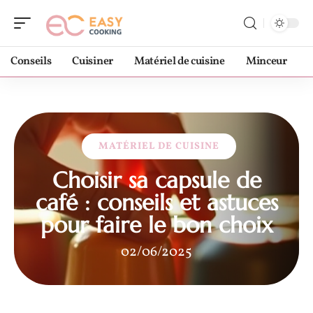
Conseils
Cuisiner
Matériel de cuisine
Minceur
MATÉRIEL DE CUISINE
Choisir sa capsule de
café : conseils et astuces
pour faire le bon choix
02/06/2025