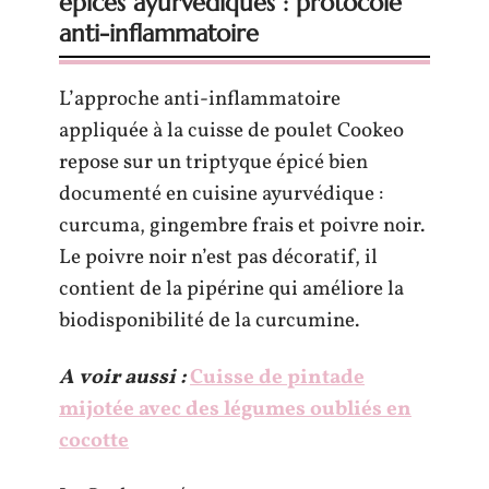
épices ayurvédiques : protocole
anti-inflammatoire
L’approche anti-inflammatoire
appliquée à la cuisse de poulet Cookeo
repose sur un triptyque épicé bien
documenté en cuisine ayurvédique :
curcuma, gingembre frais et poivre noir.
Le poivre noir n’est pas décoratif, il
contient de la pipérine qui améliore la
biodisponibilité de la curcumine.
A voir aussi :
Cuisse de pintade
mijotée avec des légumes oubliés en
cocotte