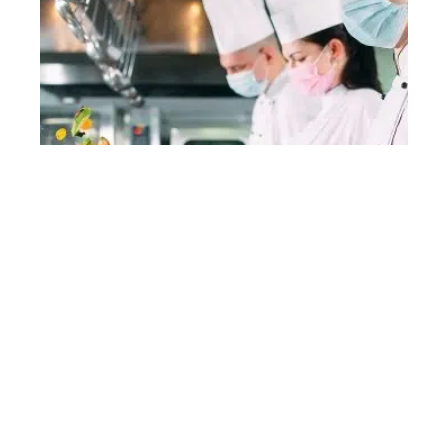
Quels gants utiliser pour cuisiner ?