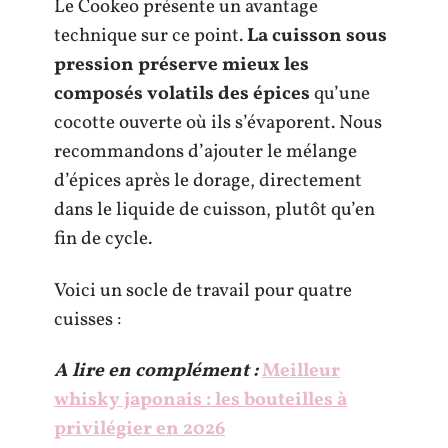
Le Cookeo présente un avantage
technique sur ce point.
La cuisson sous
pression préserve mieux les
composés volatils des épices
qu’une
cocotte ouverte où ils s’évaporent. Nous
recommandons d’ajouter le mélange
d’épices après le dorage, directement
dans le liquide de cuisson, plutôt qu’en
fin de cycle.
Voici un socle de travail pour quatre
cuisses :
A lire en complément :
Meilleur
whisky japonais : les bouteilles à
privilégier en 2026